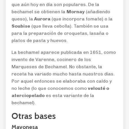
que aún hoy en día son populares. De la
bechamel se obtienen la
Mornay
(añadiendo
queso), la
Aurora
(que incorpora tomate) o la
Soubise
(que lleva cebolla). También se usa
para la preparación de croquetas, lasaña o
platos de pasta y huevos.
La bechamel aparece publicada en 1651, como
invento de Varenne, cocinero de los
Marqueses de Bechamel. No obstante, la
receta ha variado mucho hasta nuestros días.
Por aquel entonces se elaboraba con caldo y
no leche (lo que conocemos como
velouté o
aterciopelado
es esta variante de la
bechamel).
Otras bases
Mayonesa