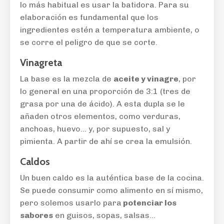
lo más habitual es usar la batidora. Para su
elaboración es fundamental que los
ingredientes estén a temperatura ambiente, o
se corre el peligro de que se corte.
Vinagreta
La base es la mezcla de
aceite y vinagre
, por
lo general en una proporción de 3:1 (tres de
grasa por una de ácido). A esta dupla se le
añaden otros elementos, como verduras,
anchoas, huevo... y, por supuesto, sal y
pimienta. A partir de ahí se crea la emulsión.
Caldos
Un buen caldo es la auténtica base de la cocina.
Se puede consumir como alimento en sí mismo,
pero solemos usarlo para
potenciar los
sabores
en guisos, sopas, salsas...