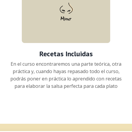
Recetas Incluidas
En el curso encontraremos una parte teórica, otra
práctica y, cuando hayas repasado todo el curso,
podrás poner en práctica lo aprendido con recetas
para elaborar la salsa perfecta para cada plato