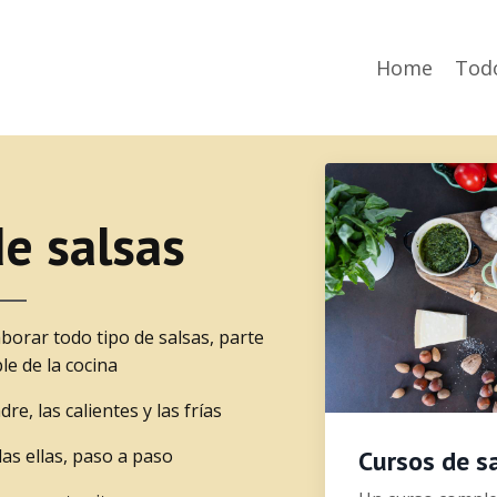
Home
Todo
e salsas
borar todo tipo de salsas, parte
le de la cocina
e, las calientes y las frías
as ellas, paso a paso
Cursos de s