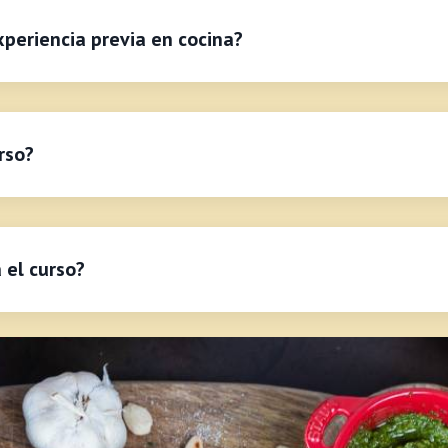
xperiencia previa en cocina?
rso?
el curso?