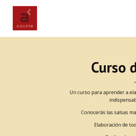
Curso d
Un curso para aprender a ela
indispensab
Conocerás las salsas madr
Elaboración de tod