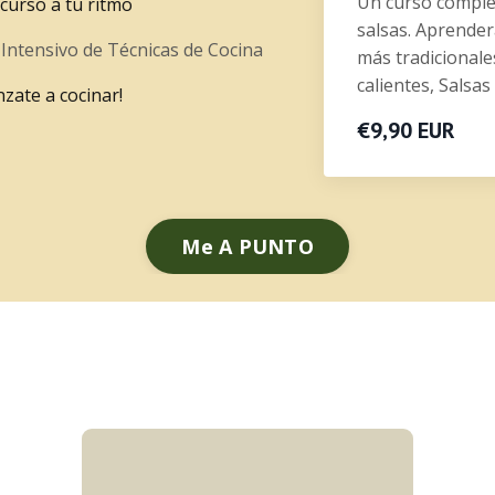
Un curso comple
 curso a tu ritmo
salsas. Aprender
l
Intensivo de Técnicas de Cocina
más tradicionale
calientes, Salsas
nzate a cocinar!
€9,90 EUR
Me A PUNTO