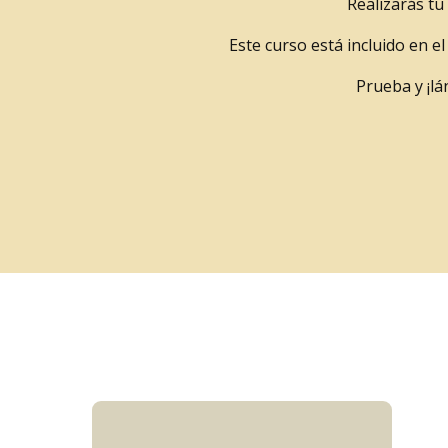
Realizarás tu
Este curso está incluido en e
Prueba y ¡lá