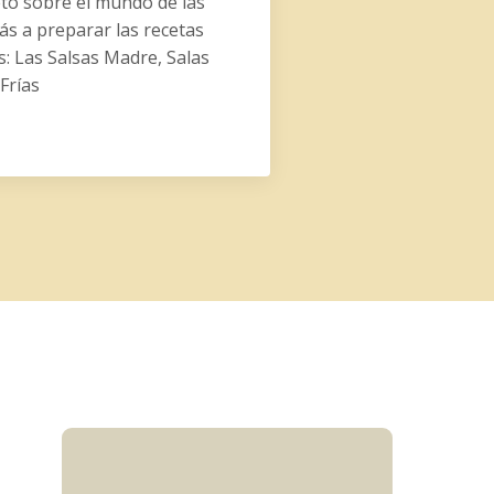
to sobre el mundo de las
ás a preparar las recetas
s: Las Salsas Madre, Salas
 Frías