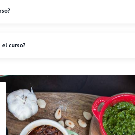
rso?
el curso?