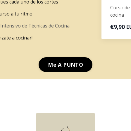
ques cada uno de los cortes
Curso de 
curso a tu ritmo
cocina
l
Intensivo de Técnicas de Cocina
€9,90 E
nzate a cocinar!
Me A PUNTO