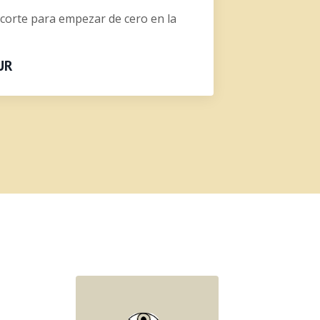
corte para empezar de cero en la
UR