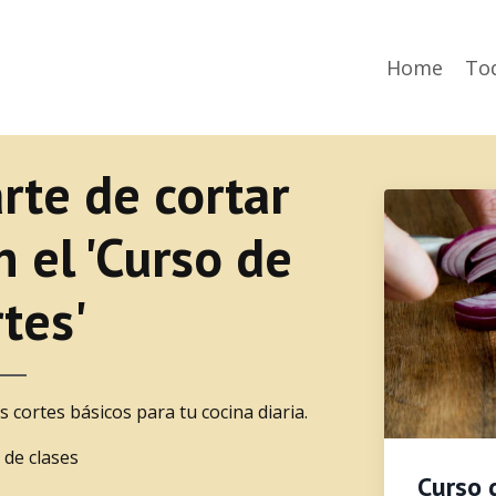
Home
Tod
rte de cortar
 el 'Curso de
tes'
 cortes básicos para tu cocina diaria.
 de clases
Curso 