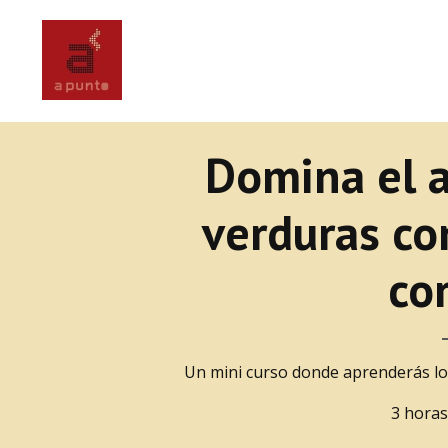
Domina el a
verduras con
cor
Un mini curso donde aprenderás los
3 horas