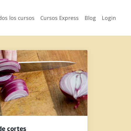
os los cursos
Cursos Express
Blog
Login
de cortes