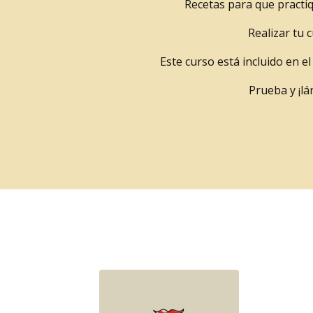
Recetas para que practi
Realizar tu 
Este curso está incluido en e
Prueba y ¡lá