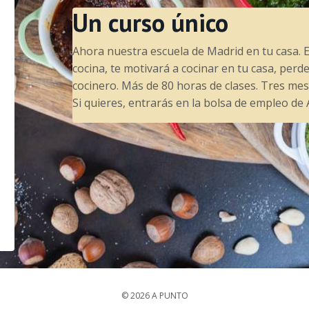
Un curso único
Ahora nuestra escuela de Madrid en tu casa. E
cocina, te motivará a cocinar en tu casa, perd
cocinero. Más de 80 horas de clases. Tres mese
Si quieres, entrarás en la bolsa de empleo d
© 2026 A PUNTO