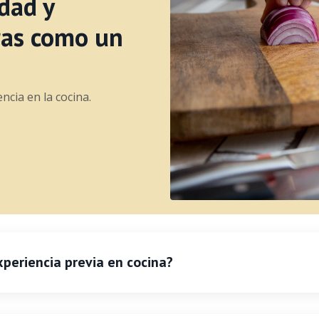
dad y
ras como un
ncia en la cocina.
xperiencia previa en cocina?