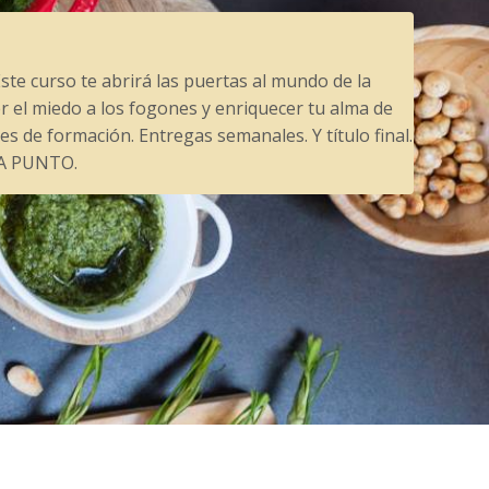
ste curso te abrirá las puertas al mundo de la
er el miedo a los fogones y enriquecer tu alma de
s de formación. Entregas semanales. Y título final.
e A PUNTO.